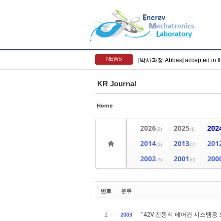
NEWS
[박사과정 Abbas] accepted in t
KR Journal
Home
2026
2025
202
(0)
(1)
2014
2013
201
(0)
(2)
2002
2001
200
(3)
(0)
번호
분류
"42V 전동식 에어컨 시스템용
2
2003