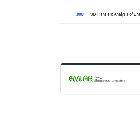
"3D Transient Analysis of Li
1
2003