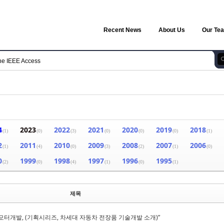
Recent News
About Us
Our Te
he IEEE Access
4
2023
2022
2021
2020
2019
2018
(1)
(0)
(3)
(0)
(0)
(0)
(1)
2
2011
2010
2009
2008
2007
2006
(1)
(4)
(0)
(3)
(2)
(1)
(0)
0
1999
1998
1997
1996
1995
(2)
(0)
(4)
(1)
(0)
(1)
제목
 모터개발, (기획시리즈, 차세대 자동차 전장품 기술개발 소개)”