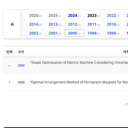
2026
2025
2024
2023
2022
(0)
(1)
(1)
(0)
(3)
2014
2013
2012
2011
2010
(0)
(2)
(1)
(4)
(0)
2002
2001
2000
1999
1998
(3)
(0)
(2)
(0)
(4)
번호
분류
제
"Shape Optimization of Electric Machine Considering Uncertai
»
2000
“Optimal Arrangement Method of Permanent Magnets for Reduc
1
2000
‹ P