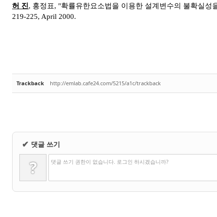
허 진
,
홍정표
, "
확률유한요소법을 이용한 설계변수의 불확실성을
219-225, April 2000.
Trackback
http://emlab.cafe24.com/5215/a1c/trackback
댓글 쓰기
✔
?
댓글 쓰기 권한이 없습니다. 로그인 하시겠습니까?