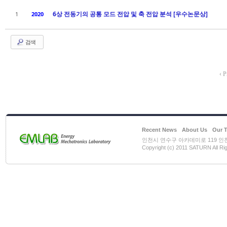
6상 전동기의 공통 모드 전압 및 축 전압 분석 [우수논문상]
1
2020
검색
‹ P
Recent News
About Us
Our 
인천시 연수구 아카데미로 119 인천대학
Copyright (c) 2011 SATURN All Ri