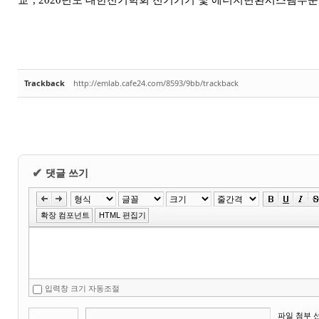
교
", 2020
년도 대한전기학회 전기기기 및 에너지변환시스템부문
Trackback
http://emlab.cafe24.com/8593/9bb/trackback
댓글 쓰기
✔
확장 컴포넌트
HTML 편집기
입력창 크기 자동조절
파일 첨부