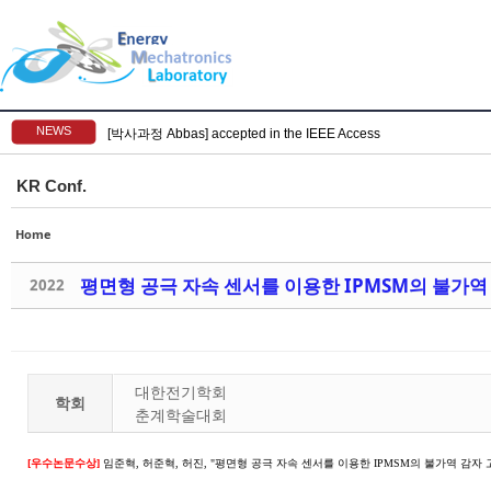
NEWS
[박사과정 Abbas] accepted in the IEEE Access
KR Conf.
Home
평면형 공극 자속 센서를 이용한 IPMSM의 불가역
2022
대한전기학회
학회
춘계학술대회
[우수논문수상]
임준혁, 허준혁, 허진, "평면형 공극 자속 센서를 이용한 IPMSM의 불가역 감