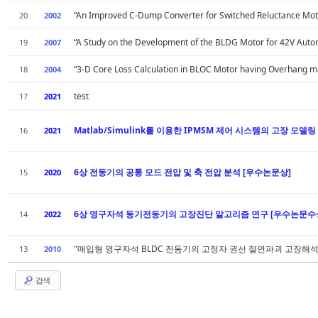
“An Improved C-Dump Converter for Switched Reluctance Mot
20
2002
“A Study on the Development of the BLDG Motor for 42V Auto
19
2007
“3-D Core Loss Calculation in BLOC Motor having Overhang m
18
2004
test
17
2021
Matlab/Simulink를 이용한 IPMSM 제어 시스템의 고장 모델
16
2021
6상 전동기의 공통 모드 전압 및 축 전압 분석 [우수논문상]
15
2020
6상 영구자석 동기전동기의 고장진단 알고리즘 연구 [우수논문수
14
2022
"매입형 영구자석 BLDC 전동기의 고정자 권선 절연파괴 고장해석
13
2010
검색