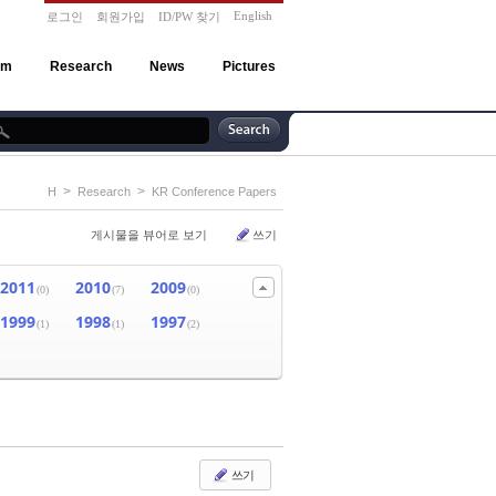
English
로그인
회원가입
ID/PW 찾기
am
Research
News
Pictures
>
>
H
Research
KR Conference Papers
게시물을 뷰어로 보기
쓰기
2011
2010
2009
(0)
(7)
(0)
1999
1998
1997
(1)
(1)
(2)
쓰기