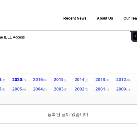
Recent News
About Us
Our Te
he IEEE Access
1
2020
2016
2015
2014
2013
2012
(3)
(2)
(0)
(0)
(0)
(0)
(0)
6
2005
2004
2003
2002
2001
2000
(2)
(0)
(3)
(1)
(2)
(1)
(1)
등록된 글이 없습니다.